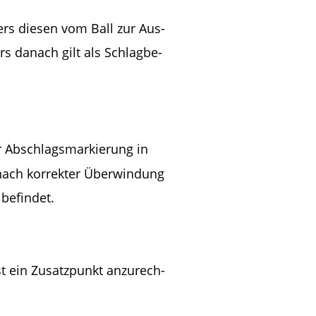
ers diesen vom Ball zur Aus-
s danach gilt als Schlagbe-
r Abschlagsmarkierung in 
nach korrekter Überwindung 
 befindet.
ist ein Zusatzpunkt anzurech-