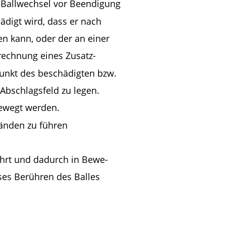
in Ballwechsel vor Beendigung 
ädigt wird, dass er nach 
n kann, oder der an einer 
rechnung eines Zusatz-
punkt des beschädigten bzw. 
Abschlagsfeld zu legen. 
bewegt werden. 
änden zu führen 
rührt und dadurch in Bewe-
oses Berühren des Balles 