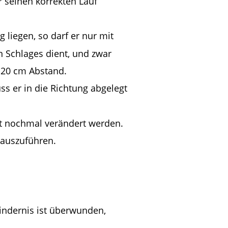
 seinen korrekten Lauf 
 liegen, so darf er nur mit 
 Schlages dient, und zwar 
u 20 cm Abstand.
ss er in die Richtung abgelegt 
ht nochmal verändert werden.
 auszuführen.
ndernis ist überwunden, 