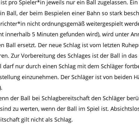
ist pro Spieler*in jeweils nur ein Ball zugelassen. E
Ein Ball, der beim Bespielen einer Bahn so stark besch
srichter*in nicht ordnungsgemäß weitergespielt werde
ht innerhalb 5 Minuten gefunden wird), wird unter An
 Ball ersetzt. Der neue Schlag ist vom letzten Ruhe
en. Zur Vorbereitung des Schlages ist der Ball in das 
ll darf nur durch einen Schlag mit dem Schläger fort
gstellung einzunehmen. Der Schläger ist von beiden H
.
wenn der Ball bei Schlagbereitschaft den Schläger be
sind zu werten, wenn der Ball im Spiel ist. Absichtsl
schaft gilt nicht als Schlag.