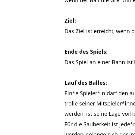
Ziel:
Das Ziel ist erreicht, wenn 
Ende des Spiels:
Das Spiel an einer Bahn ist 
Lauf des Balles:
Ein*e Spieler*in darf den a
trolle seiner Mitspieler*i
werden, ist seine Lage vorh
Für die Sauberkeit ist jede*
werden, solange sich der im