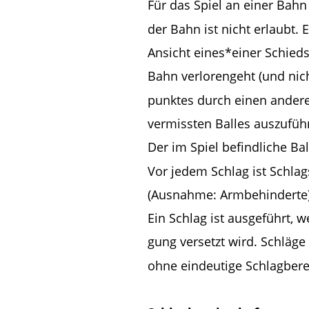
Für das Spiel an einer Bahn 
der Bahn ist nicht erlaubt. 
Ansicht eines*einer Schied
Bahn verlorengeht (und nic
punktes durch einen anderen
vermissten Balles auszuführ
Der im Spiel befindliche Ba
Vor jedem Schlag ist Schla
(Ausnahme: Armbehinderte)
Ein Schlag ist ausgeführt, 
gung versetzt wird. Schläge 
ohne eindeutige Schlagbereit