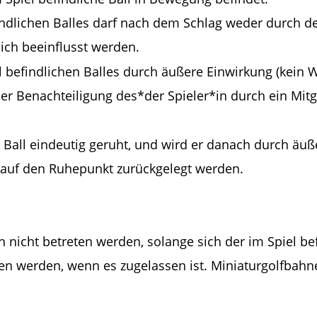
indlichen Balles darf nach dem Schlag weder durch d
ich beeinflusst werden.
l befindlichen Balles durch äußere Einwirkung (kein Wi
r Benachteiligung des*der Spieler*in durch ein Mitgl
e Ball eindeutig geruht, und wird er danach durch äuß
 auf den Ruhepunkt zurückgelegt werden.
h nicht betreten werden, solange sich der im Spiel bef
en werden, wenn es zugelassen ist. Miniaturgolfbahnen