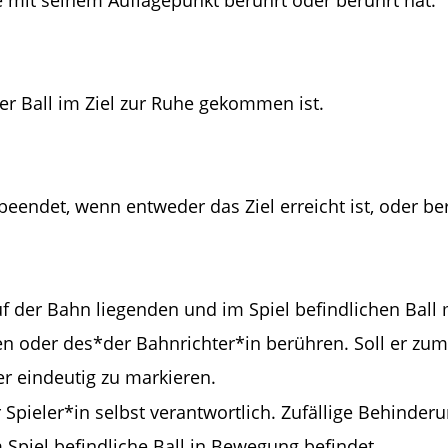
der Ball im Ziel zur Ruhe gekommen ist.
beendet, wenn entweder das Ziel erreicht ist, oder ber
uf der Bahn liegenden und im Spiel befindlichen Ball
nnen oder des*der Bahnrichter*in berühren. Soll er 
er eindeutig zu markieren.
r Spieler*in selbst verantwortlich. Zufällige Behinderu
 Spiel befindliche Ball in Bewegung befindet.