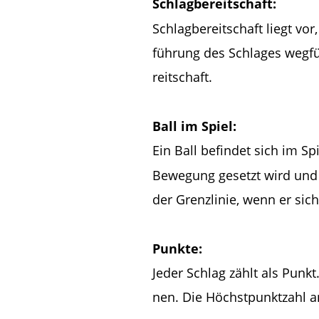
Schlagbereitschaft:
Schlagbereitschaft liegt vo
führung des Schlages wegfü
reitschaft.
Ball im Spiel:
Ein Ball befindet sich im S
Bewegung gesetzt wird und 
der Grenzlinie, wenn er sich
Punkte:
Jeder Schlag zählt als Punkt
nen. Die Höchstpunktzahl an