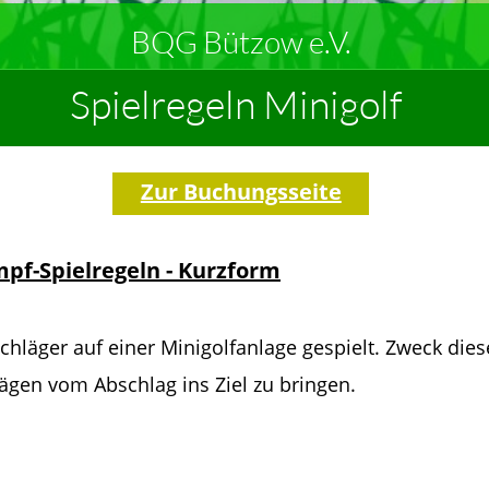
BQG Bützow e.V.
Spielregeln Minigolf
Zur Buchungsseite
pf-Spielregeln - Kurzform
chläger auf einer Minigolfanlage gespielt. Zweck dieses
ägen vom Abschlag ins Ziel zu bringen.