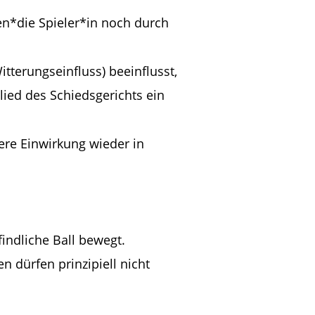
en*die Spieler*in noch durch 
tterungseinfluss) beeinflusst, 
ied des Schiedsgerichts ein 
ere Einwirkung wieder in 
indliche Ball bewegt. 
 dürfen prinzipiell nicht 