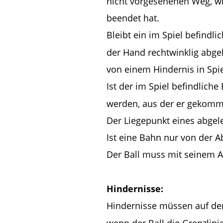
nicht vorgesehenen Weg, wir
beendet hat.
Bleibt ein im Spiel befindl
der Hand rechtwinklig abgel
von einem Hindernis in Spie
Ist der im Spiel befindlich
werden, aus der er gekomme
Der Liegepunkt eines abgel
Ist eine Bahn nur von der A
Der Ball muss mit seinem A
Hindernisse:
Hindernisse müssen auf de
wenn der Ball die Grenzlini