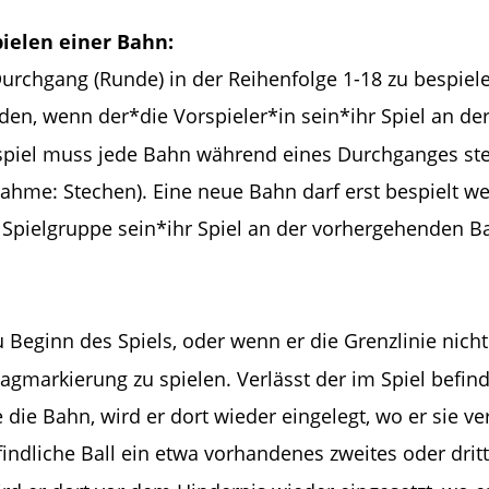
ielen einer Bahn:
urchgang (Runde) in der Reihenfolge 1-18 zu bespiel
den, wenn der*die Vorspieler*in sein*ihr Spiel an de
spiel muss jede Bahn während eines Durchganges stet
ahme: Stechen). Eine neue Bahn darf erst bespielt we
n Spielgruppe sein*ihr Spiel an der vorhergehenden B
u Beginn des Spiels, oder wenn er die Grenzlinie nicht
gmarkierung zu spielen. Verlässt der im Spiel befindl
die Bahn, wird er dort wieder eingelegt, wo er sie ve
indliche Ball ein etwa vorhandenes zweites oder drit