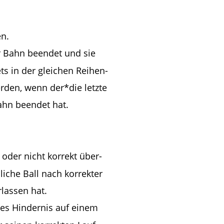
en.
r Bahn beendet und sie 
s in der gleichen Reihen-
rden, wenn der*die letzte 
ahn beendet hat.
 oder nicht korrekt über-
iche Ball nach korrekter 
rlassen hat.
tes Hindernis auf einem 